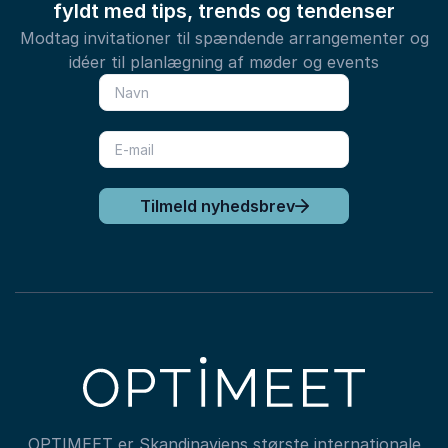
fyldt med tips, trends og tendenser
Modtag invitationer til spændende arrangementer og
idéer til planlægning af møder og events
Tilmeld nyhedsbrev
OPTIMEET er Skandinaviens største internationale