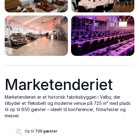
Marketenderiet
Marketenderiet er et historisk fabriksbyggeri i Valby, der
tilbyder et fleksibelt og moderne venue på 725 m² med plads
til op til 650 gæster – ideelt til konferencer, firmafester og
messer.
Op til
725 gæster