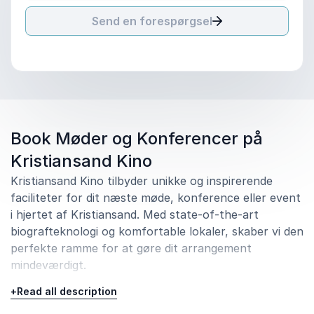
Send en forespørgsel
Book Møder og Konferencer på
Kristiansand Kino
Kristiansand Kino tilbyder unikke og inspirerende
faciliteter for dit næste møde, konference eller event
i hjertet af Kristiansand. Med state-of-the-art
biografteknologi og komfortable lokaler, skaber vi den
perfekte ramme for at gøre dit arrangement
mindeværdigt.
Enestående Oplevelser i Biografens
+
Read all description