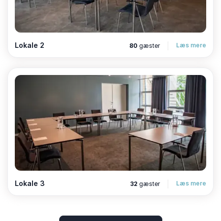
Lokale 2
Læs mere
80
gæster
Lokale 3
Læs mere
32
gæster