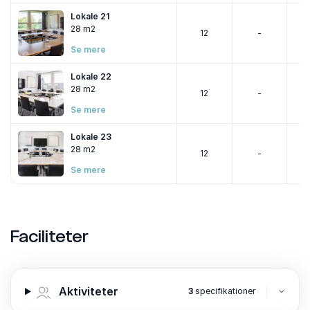
Lokale 21
28 m2
12
-
Se mere
Lokale 22
28 m2
12
-
Se mere
Lokale 23
28 m2
12
-
Se mere
Faciliteter
Aktiviteter
3
specifikationer