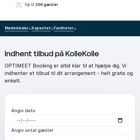
Op til
200 gæster
Mødelokaler
Kapacitet
Faciliteter
Indhent tilbud på KolleKolle
OPTIMEET Booking er altid klar til at hjælpe dig. Vi
indhenter et tilbud til dit arrangement - helt gratis og
enkelt.
Angiv dato
Angiv antal gæster