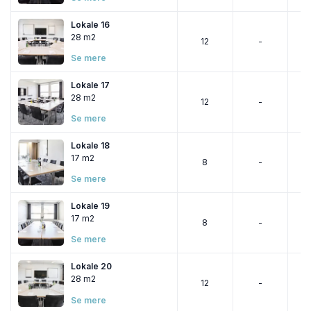
Lokale 16
28 m2
12
-
Se mere
Lokale 17
28 m2
12
-
Se mere
Lokale 18
17 m2
8
-
Se mere
Lokale 19
17 m2
8
-
Se mere
Lokale 20
28 m2
12
-
Se mere