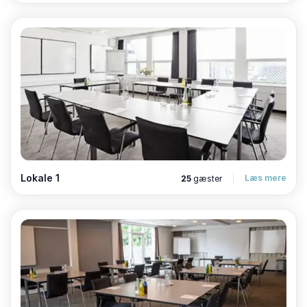
Lokale 1
Læs mere
25
gæster