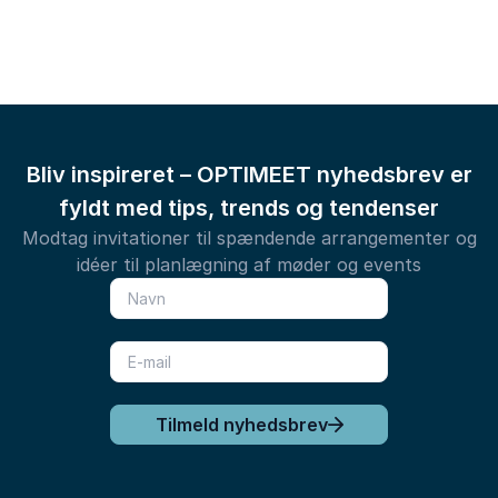
Bliv inspireret – OPTIMEET nyhedsbrev er
fyldt med tips, trends og tendenser
Modtag invitationer til spændende arrangementer og
idéer til planlægning af møder og events
Tilmeld nyhedsbrev