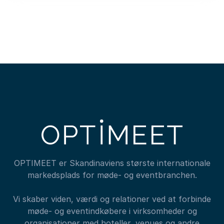
OPTIMEET er Skandinaviens største internationale
markedsplads for møde- og eventbranchen.
Vi skaber viden, værdi og relationer ved at forbinde
møde- og eventindkøbere i virksomheder og
organisationer med hoteller, venues og andre