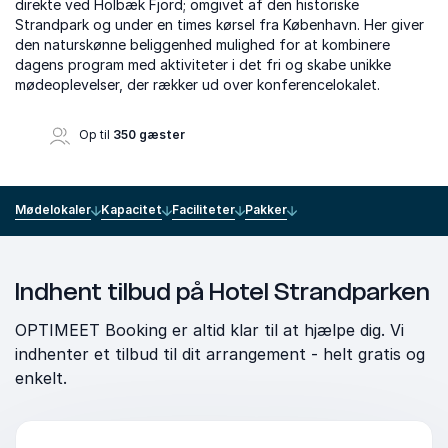
direkte ved Holbæk Fjord; omgivet af den historiske
Strandpark og under en times kørsel fra København. Her giver
den naturskønne beliggenhed mulighed for at kombinere
dagens program med aktiviteter i det fri og skabe unikke
mødeoplevelser, der rækker ud over konferencelokalet.
Op til
350 gæster
Mødelokaler
Kapacitet
Faciliteter
Pakker
Indhent tilbud på Hotel Strandparken
OPTIMEET Booking er altid klar til at hjælpe dig. Vi
indhenter et tilbud til dit arrangement - helt gratis og
enkelt.