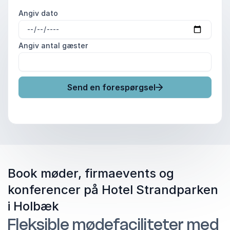
Angiv dato
Angiv antal gæster
Send en forespørgsel
Book møder, firmaevents og
konferencer på Hotel Strandparken
i Holbæk
Fleksible mødefaciliteter med