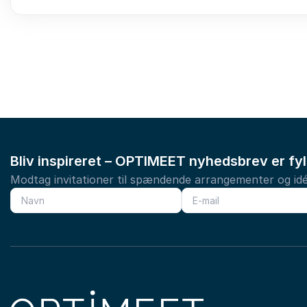
Bliv inspireret – OPTIMEET nyhedsbrev er fy
Modtag invitationer til spændende arrangementer og idé