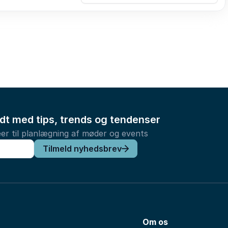
ldt med tips, trends og tendenser
er til planlægning af møder og events
Tilmeld nyhedsbrev
Om os