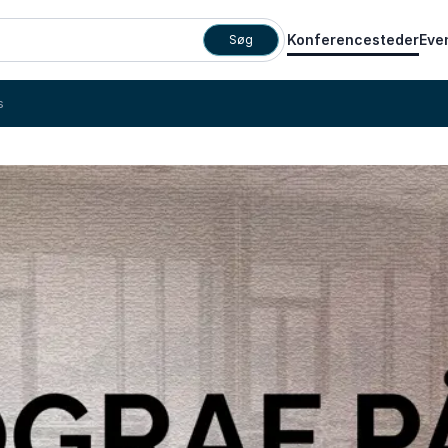
Konferencesteder
Eve
Søg
s