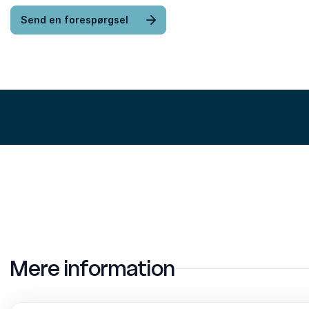
Send en forespørgsel
Mere information