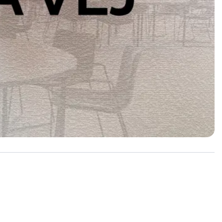
OPTIMEET Booking er altid klar til at hjælpe dig. Vi
indhenter et tilbud til dit arrangement - helt gratis