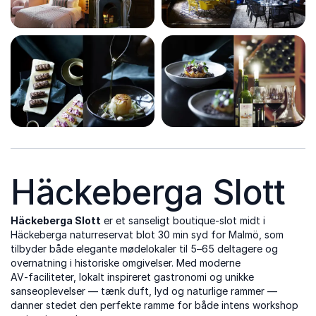
Häckeberga Slott
Häckeberga Slott
er et sanseligt boutique-slot midt i
Häckeberga naturreservat blot 30 min syd for Malmö, som
tilbyder både elegante mødelokaler til 5–65 deltagere og
overnatning i historiske omgivelser. Med moderne
AV‑faciliteter, lokalt inspireret gastronomi og unikke
sanseoplevelser — tænk duft, lyd og naturlige rammer —
danner stedet den perfekte ramme for både intens workshop