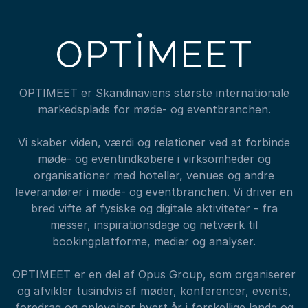
OPTIMEET er Skandinaviens største internationale
markedsplads for møde- og eventbranchen.
Vi skaber viden, værdi og relationer ved at forbinde
møde- og eventindkøbere i virksomheder og
organisationer med hoteller, venues og andre
leverandører i møde- og eventbranchen. Vi driver en
bred vifte af fysiske og digitale aktiviteter - fra
messer, inspirationsdage og netværk til
bookingplatforme, medier og analyser.
OPTIMEET er en del af Opus Group, som organiserer
og afvikler tusindvis af møder, konferencer, events,
foredrag og oplevelser hvert år i forskellige lande og