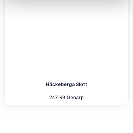
Häckeberga Slott
247 98 Genarp