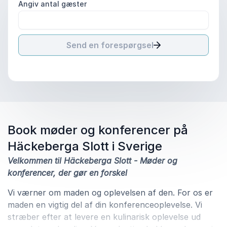
Angiv antal gæster
Send en forespørgsel
Book møder og konferencer på
Häckeberga Slott i Sverige
Velkommen til Häckeberga Slott - Møder og
konferencer, der gør en forskel
Vi værner om maden og oplevelsen af den. For os er
maden en vigtig del af din konferenceoplevelse. Vi
stræber efter at levere en kulinarisk oplevelse ud