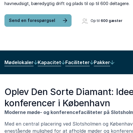
havneudsigt, bæredygtig drift og plads til op til 600 deltagere.
Send en forespørgsel
Op til
600 gæster
Mødelokaler
Kapacitet
Faciliteter
Pakker
Oplev Den Sorte Diamant: Ideel
konferencer i København
Moderne møde- og konferencefaciliteter på Slotshol
Med en central placering ved Slotsholmen og Københav
enestående mulighed for at afholde møder og konferenc