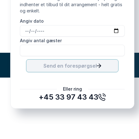
indhenter et tilbud til dit arrangement - helt gratis
og enkelt.
Angiv dato
Angiv antal gæster
Send en forespørgsel
Eller ring
+45 33 97 43 43