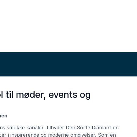
 til møder, events og
men
ns smukke kanaler, tilbyder Den Sorte Diamant en
er i inspirerende og moderne omgivelser. Som en