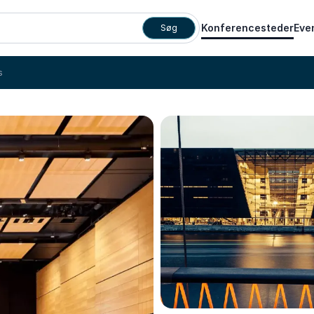
Konferencesteder
Eve
Søg
s