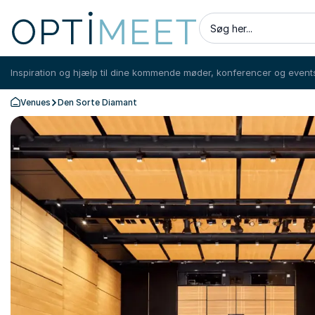
Søg her...
Inspiration og hjælp til dine kommende møder, konferencer og event
Venues
Den Sorte Diamant
Tilbage til forsiden