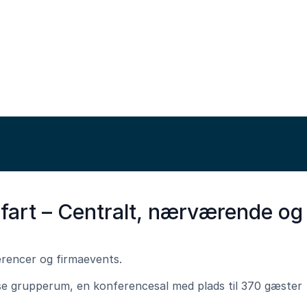
fart – Centralt, nærværende og
erencer og firmaevents.
lyse grupperum, en konferencesal med plads til 370 gæster