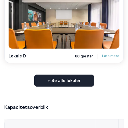
Lokale D
Læs mere
60
gæster
+ Se alle lokaler
Kapacitetsoverblik