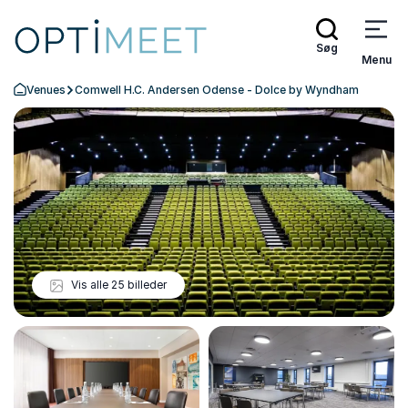
Søg
Menu
Venues
Comwell H.C. Andersen Odense - Dolce by Wyndham
Tilbage til forsiden
Vis alle 25 billeder