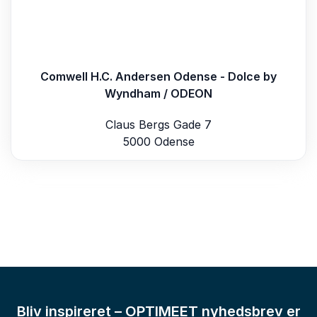
Comwell H.C. Andersen Odense - Dolce by
Wyndham / ODEON
Claus Bergs Gade 7
5000 Odense
Bliv inspireret – OPTIMEET nyhedsbrev er