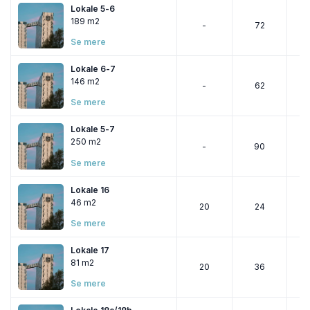
Lokale 5-6
189 m2
-
72
Se mere
Lokale 6-7
146 m2
-
62
Se mere
Lokale 5-7
250 m2
-
90
Se mere
Lokale 16
46 m2
20
24
Se mere
Lokale 17
81 m2
20
36
Se mere