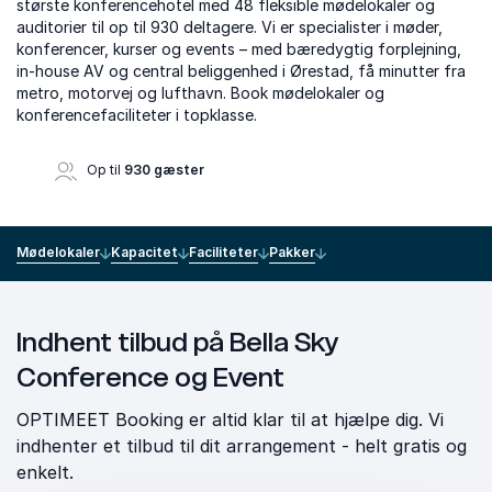
største konferencehotel med 48 fleksible mødelokaler og
auditorier til op til 930 deltagere. Vi er specialister i møder,
konferencer, kurser og events – med bæredygtig forplejning,
in-house AV og central beliggenhed i Ørestad, få minutter fra
metro, motorvej og lufthavn. Book mødelokaler og
konferencefaciliteter i topklasse.
Op til
930 gæster
Mødelokaler
Kapacitet
Faciliteter
Pakker
Indhent tilbud på Bella Sky
Conference og Event
OPTIMEET Booking er altid klar til at hjælpe dig. Vi
indhenter et tilbud til dit arrangement - helt gratis og
enkelt.