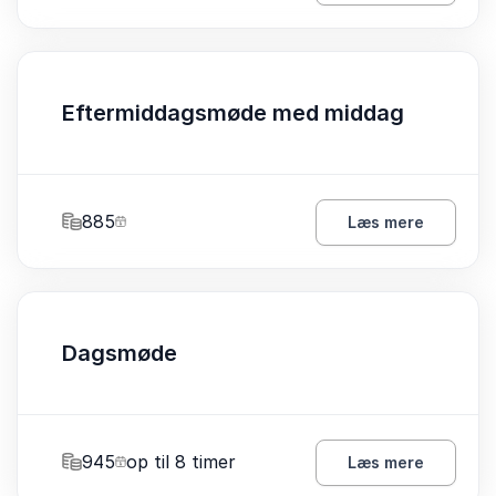
Eftermiddagsmøde med middag
885
Læs mere
Dagsmøde
945
op til 8 timer
Læs mere