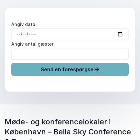
Angiv dato
Angiv antal gæster
Send en forespørgsel
Møde- og konferencelokaler i
København – Bella Sky Conference