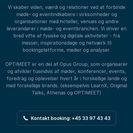
Vi skaber viden, værdi og relationer ved at forbinde
møde- og eventindkøbere i virksomheder og
organisationer med hoteller, venues og andre
leverandører i møde- og eventbranchen. Vi driver en
bred vifte af fysiske og digitale aktiviteter - fra
messer, inspirationsdage og netværk til
bookingplatforme, medier og analyser.
OPTIMEET er en del af Opus Group, som organiserer
og afvikler tusindvis af møder, konferencer, events,
foredrag og oplevelser hvert år i forskellige lande og
med forskellige brands. (eksempelvis LearnX, Original
Talks, Athenas og OPTIMEET)
Kontakt booking: +45 33 97 43 43