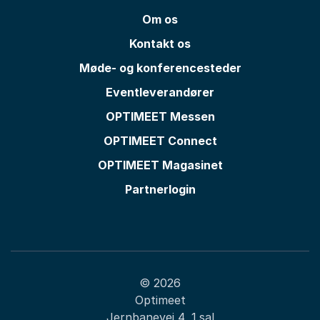
Om os
Kontakt os
Møde- og konferencesteder
Eventleverandører
OPTIMEET Messen
OPTIMEET Connect
OPTIMEET Magasinet
Partnerlogin
© 2026
Optimeet
Jernbanevej 4, 1.sal