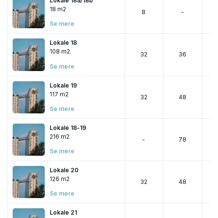
Lokale 18a/18b
18 m2
8
-
Se mere
Lokale 18
108 m2
32
36
Se mere
Lokale 19
117 m2
32
48
Se mere
Lokale 18-19
216 m2
-
78
Se mere
Lokale 20
126 m2
32
48
Se mere
Lokale 21