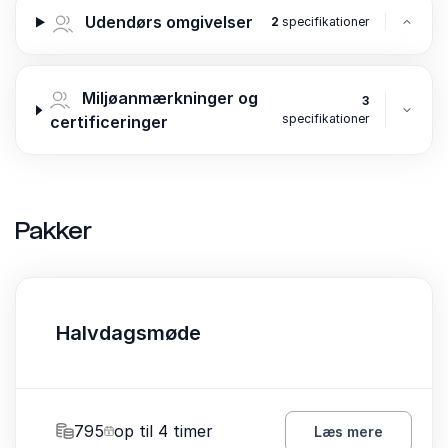
Udendørs omgivelser
2
specifikationer
Miljøanmærkninger og
3
specifikationer
certificeringer
Pakker
Halvdagsmøde
795
op til 4 timer
Læs mere