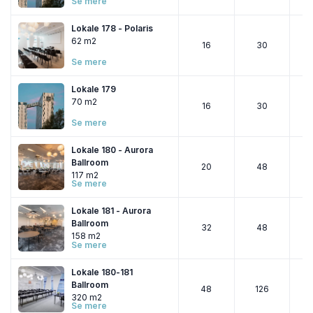
Se mere
Lokale 178 - Polaris
62 m2
16
30
Se mere
Lokale 179
70 m2
16
30
Se mere
Lokale 180 - Aurora
Ballroom
20
48
117 m2
Se mere
Lokale 181 - Aurora
Ballroom
32
48
158 m2
Se mere
Lokale 180-181
Ballroom
48
126
320 m2
Se mere