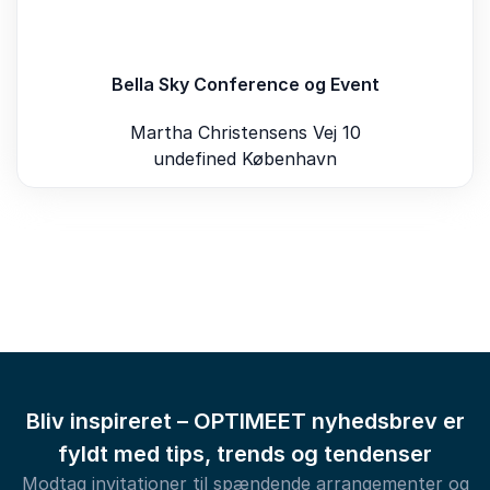
Bella Sky Conference og Event
Martha Christensens Vej 10
undefined København
Bliv inspireret – OPTIMEET nyhedsbrev er
fyldt med tips, trends og tendenser
Modtag invitationer til spændende arrangementer og