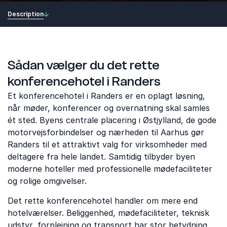
Description
Sådan vælger du det rette
konferencehotel i Randers
Et konferencehotel i Randers er en oplagt løsning,
når møder, konferencer og overnatning skal samles
ét sted. Byens centrale placering i Østjylland, de gode
motorvejsforbindelser og nærheden til Aarhus gør
Randers til et attraktivt valg for virksomheder med
deltagere fra hele landet. Samtidig tilbyder byen
moderne hoteller med professionelle mødefaciliteter
og rolige omgivelser.
Det rette konferencehotel handler om mere end
hotelværelser. Beliggenhed, mødefaciliteter, teknisk
udstyr, forplejning og transport har stor betydning