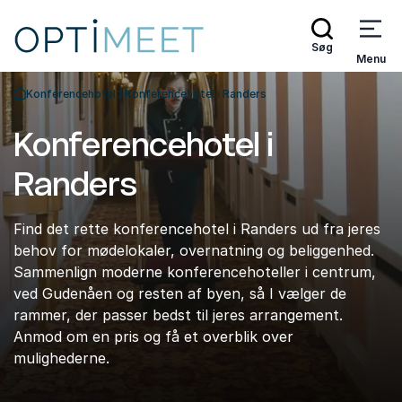
Søg
Menu
Konferencehotel
Konferencehotel i Randers
Tilbage til forsiden
Konferencehotel i
Randers
Find det rette konferencehotel i Randers ud fra jeres
behov for mødelokaler, overnatning og beliggenhed.
Sammenlign moderne konferencehoteller i centrum,
ved Gudenåen og resten af byen, så I vælger de
rammer, der passer bedst til jeres arrangement.
Anmod om en pris og få et overblik over
mulighederne.