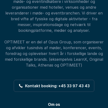
møde- og eventindkøbere i virksomheder og
organisationer med hoteller, venues og andre
leverandører i møde- og eventbranchen. Vi driver en
bred vifte af fysiske og digitale aktiviteter - fra
messer, inspirationsdage og netværk til
bookingplatforme, medier og analyser.
OPTIMEET er en del af Opus Group, som organiserer
og afvikler tusindvis af møder, konferencer, events,
foredrag og oplevelser hvert år i forskellige lande og
med forskellige brands. (eksempelvis LearnX, Original
Talks, Athenas og OPTIMEET)
Kontakt booking: +45 33 97 43 43
Om os