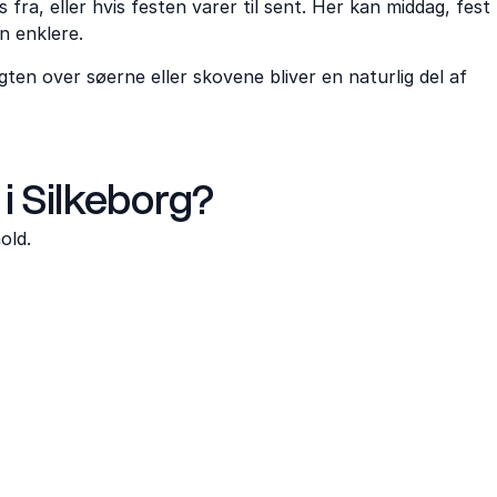
fra, eller hvis festen varer til sent. Her kan middag, fest
n enklere.
en over søerne eller skovene bliver en naturlig del af
 i Silkeborg?
old.