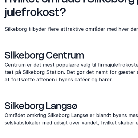
julefrokost?
Silkeborg tilbyder flere attraktive områder med hver der
Silkeborg Centrum
Centrum er det mest populære valg til firmajulefrokoster
tæt på Silkeborg Station. Det gør det nemt for gæster 
at fortsætte aftenen i byens caféer og barer.
Silkeborg Langsø
Området omkring Silkeborg Langsø er blandt byens mest a
selskabslokaler med udsigt over vandet, hvilket skaber en