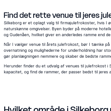
Find det rette venue til jeres ju
Silkeborg er et oplagt valg til firmajulefrokoster, hvis 
naturskønne omgivelser. Byen byder på moderne hotelle
og Gudenåen, hvilket giver en anderledes ramme end de
Når I vælger venue til årets julefrokost, bør I tænke p
overnatning og mulighederne for underholdning har stor
gør planlægningen nemmere og skaber de bedste rammer 
Herunder finder du et udvalg af venues til julefrokost i 
kapacitet, og find de rammer, der passer bedst til jeres
Hvilket område i Silkeborg 