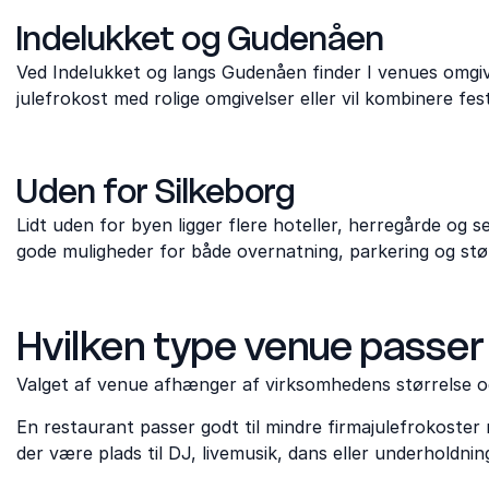
Indelukket og Gudenåen
Ved Indelukket og langs Gudenåen finder I venues omgive
julefrokost med rolige omgivelser eller vil kombinere fe
Uden for Silkeborg
Lidt uden for byen ligger flere hoteller, herregårde og 
gode muligheder for både overnatning, parkering og st
Hvilken type venue passer
Valget af venue afhænger af virksomhedens størrelse og
En restaurant passer godt til mindre firmajulefrokoster
der være plads til DJ, livemusik, dans eller underholdning