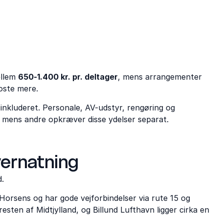
ellem
650-1.400 kr. pr. deltager
, mens arrangementer
oste mere.
 inkluderet. Personale, AV-udstyr, rengøring og
 mens andre opkræver disse ydelser separat.
vernatning
d.
Horsens og har gode vejforbindelser via rute 15 og
sten af Midtjylland, og Billund Lufthavn ligger cirka en