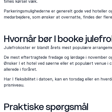
times kørsel væk.
Parkeringsmulighederne er generelt gode ved hoteller og
medarbejdere, som ønsker at overnatte, findes der flere
Hvornår bør I booke julefr
Julefrokoster er blandt årets mest populære arrangem
De mest eftertragtede fredage og lørdage i november og 
Ønsker I et hotel ved søerne eller et populært venue i
allerede i foråret.
Har I fleksibilitet i datoen, kan en torsdag eller en hver
prisniveau.
Praktiske spørgsmål