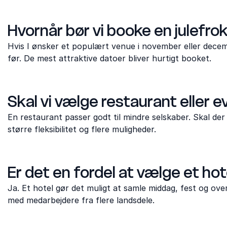
Hvornår bør vi booke en julefrok
Hvis I ønsker et populært venue i november eller dece
før. De mest attraktive datoer bliver hurtigt booket.
Skal vi vælge restaurant eller
En restaurant passer godt til mindre selskaber. Skal de
større fleksibilitet og flere muligheder.
Er det en fordel at vælge et hot
Ja. Et hotel gør det muligt at samle middag, fest og ove
med medarbejdere fra flere landsdele.