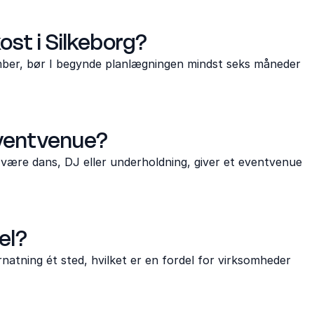
ost i Silkeborg?
mber, bør I begynde planlægningen mindst seks måneder
 eventvenue?
r være dans, DJ eller underholdning, giver et eventvenue
el?
rnatning ét sted, hvilket er en fordel for virksomheder