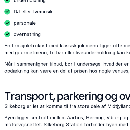
underholdning
DJ eller livemusik
personale
overnatning
En firmajulefrokost med klassisk julemenu ligger ofte m
med gourmetmenu, fri bar eller liveunderholdning kan k
Når I sammenligner tilbud, bør I undersøge, hvad der er
opdækning kan være en del af prisen hos nogle venues,
Transport, parkering og o
Silkeborg er let at komme til fra store dele af Midtjyllan
Byen ligger centralt mellem Aarhus, Herning, Viborg og 
motorvejsnettet. Silkeborg Station forbinder byen med re