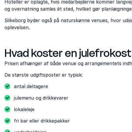
Hoteller er oplagte, hvis medarbejderne kommer langvejs 
og overnatning samles ét sted, hvilket gør planlægninge
Silkeborg byder også på naturskønne venues, hvor udsigt
oplevelsen.
Hvad koster en julefrokost
Prisen afhænger af både venue og arrangementets indh
De største udgiftsposter er typisk:
antal deltagere
julemenu og drikkevarer
lokaleleje
fri bar eller drikkepakker