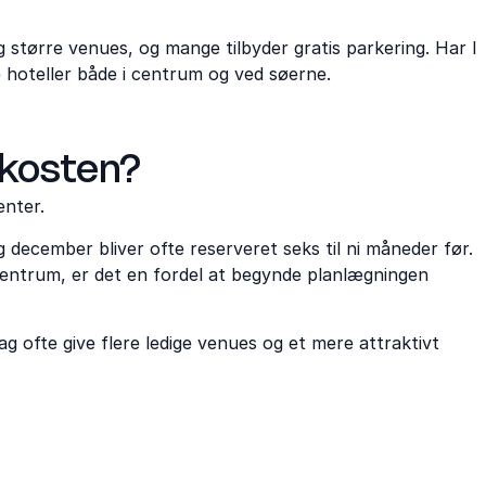
 større venues, og mange tilbyder gratis parkering. Har I
 hoteller både i centrum og ved søerne.
okosten?
enter.
december bliver ofte reserveret seks til ni måneder før.
 centrum, er det en fordel at begynde planlægningen
dag ofte give flere ledige venues og et mere attraktivt