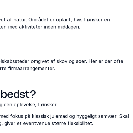
t af natur. Området er oplagt, hvis I ønsker en
sten med aktiviteter inden middagen.
selskabssteder omgivet af skov og søer. Her er der ofte
ørre firmaarrangementer.
 bedst?
 den oplevelse, I ønsker.
 med fokus på klassisk julemad og hyggeligt samvær. Skal
, giver et eventvenue større fleksibilitet.