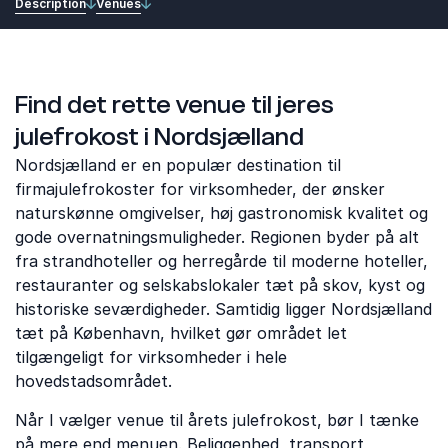
Description
Venues
Find det rette venue til jeres
julefrokost i Nordsjælland
Nordsjælland er en populær destination til
firmajulefrokoster for virksomheder, der ønsker
naturskønne omgivelser, høj gastronomisk kvalitet og
gode overnatningsmuligheder. Regionen byder på alt
fra strandhoteller og herregårde til moderne hoteller,
restauranter og selskabslokaler tæt på skov, kyst og
historiske seværdigheder. Samtidig ligger Nordsjælland
tæt på København, hvilket gør området let
tilgængeligt for virksomheder i hele
hovedstadsområdet.
Når I vælger venue til årets julefrokost, bør I tænke
på mere end menuen. Beliggenhed, transport,