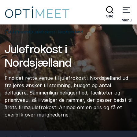
Søg
Menu
Julefrokost
Julefrokost i Nordsjælland
Tilbage til forsiden
Julefrokost i
Nordsjælland
Find det rette venue til julefrokost i Nordsjælland ud
fra jeres ønsker til stemning, budget og antal
deltagere. Sammenlign beliggenhed, faciliteter og
prisniveau, så I vælger de rammer, der passer bedst til
årets firmajulefrokost. Anmod om en pris og få et
overblik over mulighederne.