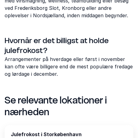
med vinsmagning, wellness, teambuilding eller besøg
ved Frederiksborg Slot, Kronborg eller andre
oplevelser i Nordsjælland, inden middagen begynder.
Hvornår er det billigst at holde
julefrokost?
Arrangementer på hverdage eller først i november
kan ofte være billigere end de mest populære fredage
og lørdage i december.
Se relevante lokationer i
nærheden
Julefrokost i Storkøbenhavn