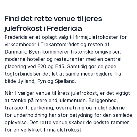
Find det rette venue til jeres
julefrokost i Fredericia
Fredericia er et oplagt valg til firmajulefrokoster for
virksomheder i Trekantområdet og resten af
Danmark. Byen kombinerer historiske omgivelser,
moderne hoteller og restauranter med en central
placering ved E20 og E45. Samtidig gør de gode
togforbindelser det let at samle medarbejdere fra
både Jylland, Fyn og Sjælland.
Når I vælger venue til årets julefrokost, er det vigtigt
at tænke på mere end julemenuen. Beliggenhed,
transport, parkering, overnatning og mulighederne
for underholdning har stor betydning for den samlede
oplevelse. Det rette venue skaber de bedste rammer
for en vellykket firmajulefrokost.