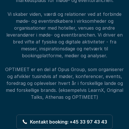
markedsplads for møde- og eventbranchen.
Vi skaber viden, værdi og relationer ved at forbinde
møde- og eventindkøbere i virksomheder og
organisationer med hoteller, venues og andre
leverandører i møde- og eventbranchen. Vi driver en
bred vifte af fysiske og digitale aktiviteter - fra
messer, inspirationsdage og netværk til
bookingplatforme, medier og analyser.
OPTIMEET er en del af Opus Group, som organiserer
og afvikler tusindvis af møder, konferencer, events,
foredrag og oplevelser hvert år i forskellige lande og
med forskellige brands. (eksempelvis LearnX, Original
Talks, Athenas og OPTIMEET)
Kontakt booking: +45 33 97 43 43