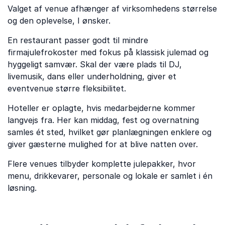
Valget af venue afhænger af virksomhedens størrelse
og den oplevelse, I ønsker.
En restaurant passer godt til mindre
firmajulefrokoster med fokus på klassisk julemad og
hyggeligt samvær. Skal der være plads til DJ,
livemusik, dans eller underholdning, giver et
eventvenue større fleksibilitet.
Hoteller er oplagte, hvis medarbejderne kommer
langvejs fra. Her kan middag, fest og overnatning
samles ét sted, hvilket gør planlægningen enklere og
giver gæsterne mulighed for at blive natten over.
Flere venues tilbyder komplette julepakker, hvor
menu, drikkevarer, personale og lokale er samlet i én
løsning.