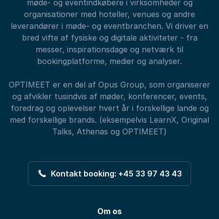
møde- og eventindkøbere i virksomheder og
organisationer med hoteller, venues og andre
leverandører i møde- og eventbranchen. Vi driver en
bred vifte af fysiske og digitale aktiviteter - fra
messer, inspirationsdage og netværk til
bookingplatforme, medier og analyser.
OPTIMEET er en del af Opus Group, som organiserer
og afvikler tusindvis af møder, konferencer, events,
foredrag og oplevelser hvert år i forskellige lande og
med forskellige brands. (eksempelvis LearnX, Original
Talks, Athenas og OPTIMEET)
Kontakt booking: +45 33 97 43 43
Om os