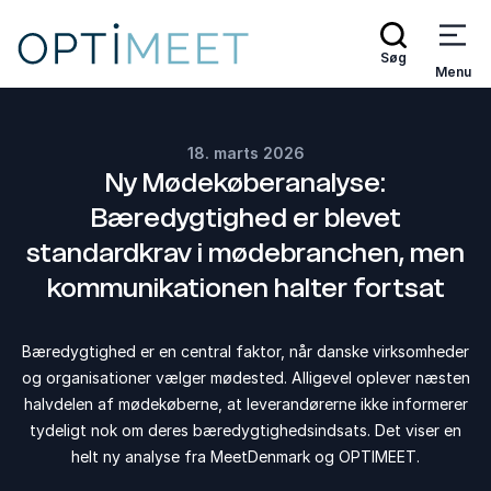
Søg
Menu
18. marts 2026
Ny Mødekøberanalyse:
Bæredygtighed er blevet
standardkrav i mødebranchen, men
kommunikationen halter fortsat
Bæredygtighed er en central faktor, når danske virksomheder
og organisationer vælger mødested. Alligevel oplever næsten
halvdelen af mødekøberne, at leverandørerne ikke informerer
tydeligt nok om deres bæredygtighedsindsats. Det viser en
helt ny analyse fra MeetDenmark og OPTIMEET.