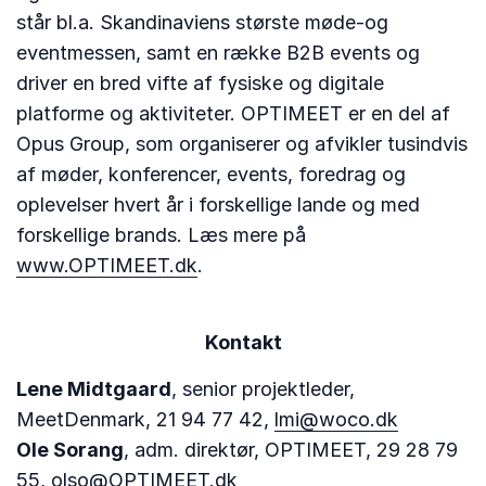
står bl.a. Skandinaviens største møde-og
eventmessen, samt en række B2B events og
driver en bred vifte af fysiske og digitale
platforme og aktiviteter. OPTIMEET er en del af
Opus Group, som organiserer og afvikler tusindvis
af møder, konferencer, events, foredrag og
oplevelser hvert år i forskellige lande og med
forskellige brands. Læs mere på
www.OPTIMEET.dk
.
Kontakt
Lene Midtgaard
, senior projektleder,
MeetDenmark, 21 94 77 42,
lmi@woco.dk
Ole Sorang
, adm. direktør, OPTIMEET, 29 28 79
55,
olso@OPTIMEET.dk