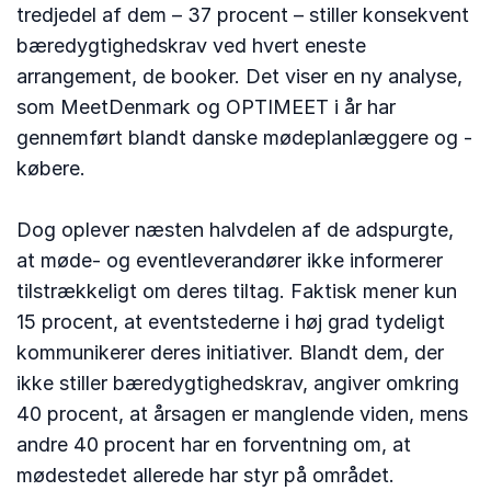
tredjedel af dem – 37 procent – stiller konsekvent
bæredygtighedskrav ved hvert eneste
arrangement, de booker. Det viser en ny analyse,
som MeetDenmark og OPTIMEET i år har
gennemført blandt danske mødeplanlæggere og -
købere.
Dog oplever næsten halvdelen af de adspurgte,
at møde- og eventleverandører ikke informerer
tilstrækkeligt om deres tiltag. Faktisk mener kun
15 procent, at eventstederne i høj grad tydeligt
kommunikerer deres initiativer. Blandt dem, der
ikke stiller bæredygtighedskrav, angiver omkring
40 procent, at årsagen er manglende viden, mens
andre 40 procent har en forventning om, at
mødestedet allerede har styr på området.