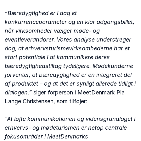
“Bæredygtighed er i dag et
konkurrenceparameter og en klar adgangsbillet,
når virksomheder vælger møde- og
eventleverandører. Vores analyse understreger
dog, at erhvervsturismevirksomhederne har et
stort potentiale i at kommunikere deres
bæredygtighedstiltag tydeligere. Mødekunderne
forventer, at bæredygtighed er en integreret del
af produktet – og at det er synligt allerede tidligt i
dialogen,”
siger forperson i MeetDenmark Pia
Lange Christensen, som tilføjer:
”At løfte kommunikationen og vidensgrundlaget i
erhvervs- og mødeturismen er netop centrale
fokusområder i MeetDenmarks