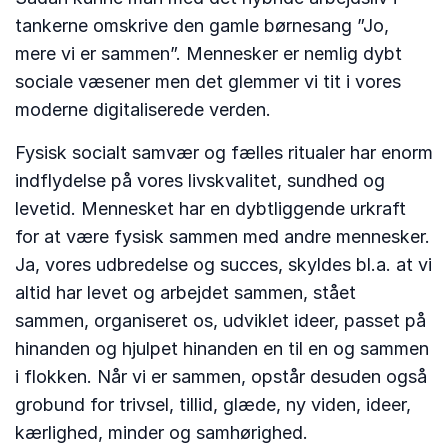
tankerne omskrive den gamle børnesang ”Jo,
mere vi er sammen”. Mennesker er nemlig dybt
sociale væsener men det glemmer vi tit i vores
moderne digitaliserede verden.
Fysisk socialt samvær og fælles ritualer har enorm
indflydelse på vores livskvalitet, sundhed og
levetid. Mennesket har en dybtliggende urkraft
for at være fysisk sammen med andre mennesker.
Ja, vores udbredelse og succes, skyldes bl.a. at vi
altid har levet og arbejdet sammen, stået
sammen, organiseret os, udviklet ideer, passet på
hinanden og hjulpet hinanden en til en og sammen
i flokken. Når vi er sammen, opstår desuden også
grobund for trivsel, tillid, glæde, ny viden, ideer,
kærlighed, minder og samhørighed.