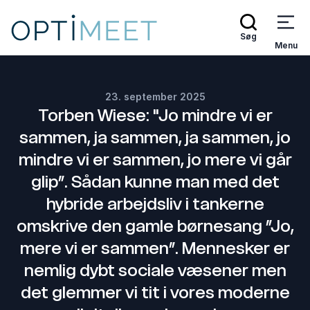
Søg
Menu
23. september 2025
Torben Wiese: "Jo mindre vi er
sammen, ja sammen, ja sammen, jo
mindre vi er sammen, jo mere vi går
glip”. Sådan kunne man med det
hybride arbejdsliv i tankerne
omskrive den gamle børnesang ”Jo,
mere vi er sammen”. Mennesker er
nemlig dybt sociale væsener men
det glemmer vi tit i vores moderne