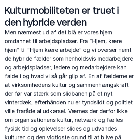
Kulturmobiliteten er truet i
den hybride verden
Men nærmest ud af det blå er vores hjem
omdannet til arbejdspladser. Fra ”Hjem, kære
hjem” til ”Hjem kære arbejde” og vi overser nemt
de hybride fælder som henholdsvis medarbejdere
og arbejdspladser, ledere og medarbejdere kan
falde i og hvad vi så går glip af. En af fælderne er
at virksomhedens kultur og sammenhængskraft
der før var stærk som slidbanen på et nyt
vinterdæk, efterhånden nu er tyndslidt og politiet
ville fraråde al udkørsel. Værnes der derfor ikke
om organisationens kultur, netværk og fælles
fysisk tid og oplevelser slides og udvandes
kulturen og den vigtigste grund til at blive på