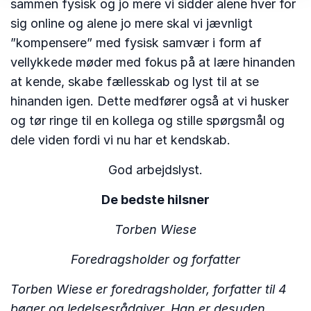
sammen fysisk og jo mere vi sidder alene hver for
sig online og alene jo mere skal vi jævnligt
”kompensere” med fysisk samvær i form af
vellykkede møder med fokus på at lære hinanden
at kende, skabe fællesskab og lyst til at se
hinanden igen. Dette medfører også at vi husker
og tør ringe til en kollega og stille spørgsmål og
dele viden fordi vi nu har et kendskab.
God arbejdslyst.
De bedste hilsner
Torben Wiese
Foredragsholder og forfatter
Torben Wiese er foredragsholder, forfatter til 4
bøger og ledelsesrådgiver. Han er desuden