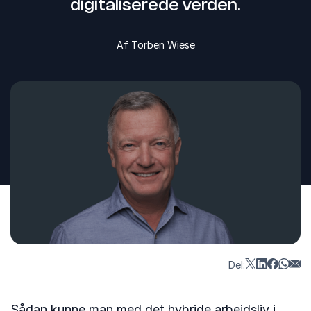
digitaliserede verden.
Af Torben Wiese
Del:
Sådan kunne man med det hybride arbejdsliv i