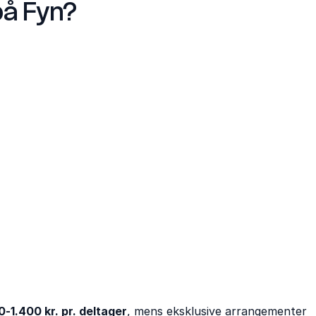
på Fyn?
-1.400 kr. pr. deltager
, mens eksklusive arrangementer