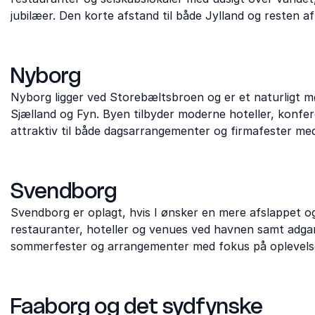
jubilæer. Den korte afstand til både Jylland og resten af
Nyborg
Nyborg ligger ved Storebæltsbroen og er et naturligt 
Sjælland og Fyn. Byen tilbyder moderne hoteller, konfe
attraktiv til både dagsarrangementer og firmafester me
Svendborg
Svendborg er oplagt, hvis I ønsker en mere afslappet 
restauranter, hoteller og venues ved havnen samt adgan
sommerfester og arrangementer med fokus på oplevels
Faaborg og det sydfynske