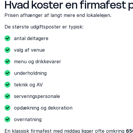
Hvad koster en firmafest 
Prisen afhænger af langt mere end lokalelejen.
De største udgiftsposter er typisk:
antal deltagere
valg af venue
menu og drikkevarer
underholdning
teknik og AV
serveringspersonale
opdækning og dekoration
overnatning
En klassisk firmafest med middag ligger ofte omkring
650