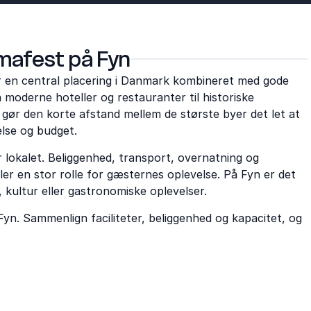
irmafest på Fyn
ker en central placering i Danmark kombineret med gode
moderne hoteller og restauranter til historiske
gør den korte afstand mellem de største byer det let at
else og budget.
 lokalet. Beliggenhed, transport, overnatning og
ller en stor rolle for gæsternes oplevelse. På Fyn er det
kultur eller gastronomiske oplevelser.
Fyn. Sammenlign faciliteter, beliggenhed og kapacitet, og