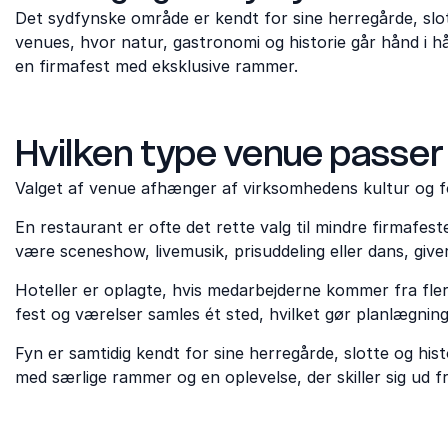
Det sydfynske område er kendt for sine herregårde, slot
venues, hvor natur, gastronomi og historie går hånd i hå
en firmafest med eksklusive rammer.
Hvilken type venue passer
Valget af venue afhænger af virksomhedens kultur og 
En restaurant er ofte det rette valg til mindre firmafe
være sceneshow, livemusik, prisuddeling eller dans, giver
Hoteller er oplagte, hvis medarbejderne kommer fra fler
fest og værelser samles ét sted, hvilket gør planlægni
Fyn er samtidig kendt for sine herregårde, slotte og his
med særlige rammer og en oplevelse, der skiller sig ud fr