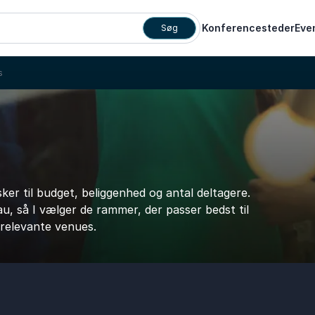
Konferencesteder
Eve
Søg
s
sker til budget, beliggenhed og antal deltagere.
u, så I vælger de rammer, der passer bedst til
 relevante venues.