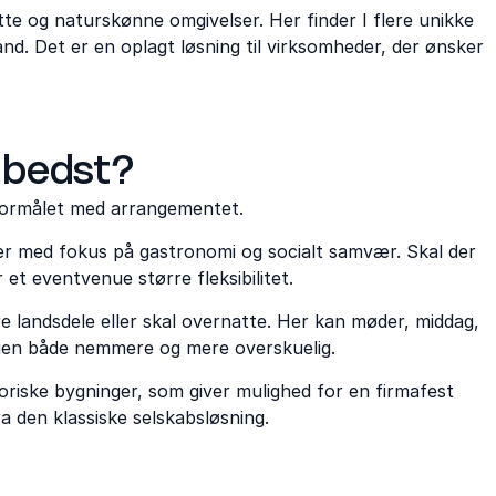
te og naturskønne omgivelser. Her finder I flere unikke
nd. Det er en oplagt løsning til virksomheder, der ønsker
 bedst?
formålet med arrangementet.
ster med fokus på gastronomi og socialt samvær. Skal der
 et eventvenue større fleksibilitet.
e landsdele eller skal overnatte. Her kan møder, middag,
ngen både nemmere og mere overskuelig.
toriske bygninger, som giver mulighed for en firmafest
a den klassiske selskabsløsning.