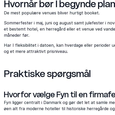
Hvornår bør I begynde pl
De mest populære venues bliver hurtigt booket.
Sommerfester i maj, juni og august samt julefester i no
et bestemt hotel, en herregård eller et venue ved vandet
måneder før.
Har I fleksibilitet i datoen, kan hverdage eller periode
og et mere attraktivt prisniveau.
Praktiske spørgsmål
Hvorfor vælge Fyn til en firmaf
Fyn ligger centralt i Danmark og gør det let at samle me
øen alt fra moderne hoteller til historiske herregårde 