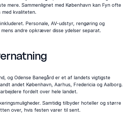
koste mere. Sammenlignet med København kan Fyn ofte
s med kvaliteten.
 inkluderet. Personale, AV-udstyr, rengøring og
 mens andre opkræver disse ydelser separat.
vernatning
d, og Odense Banegård er et af landets vigtigste
landt andet København, Aarhus, Fredericia og Aalborg.
rbejdere fordelt over hele landet.
ringsmuligheder. Samtidig tilbyder hoteller og større
ten over, hvis festen varer til sent.