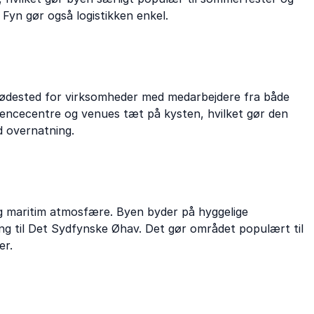
 Fyn gør også logistikken enkel.
mødested for virksomheder med medarbejdere fra både
rencecentre og venues tæt på kysten, hvilket gør den
d overnatning.
og maritim atmosfære. Byen byder på hyggelige
g til Det Sydfynske Øhav. Det gør området populært til
er.