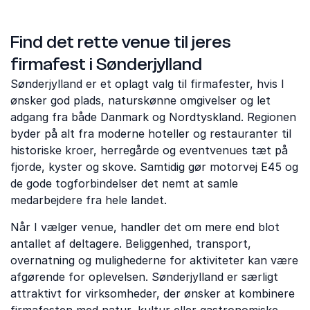
Find det rette venue til jeres
firmafest i Sønderjylland
Sønderjylland er et oplagt valg til firmafester, hvis I
ønsker god plads, naturskønne omgivelser og let
adgang fra både Danmark og Nordtyskland. Regionen
byder på alt fra moderne hoteller og restauranter til
historiske kroer, herregårde og eventvenues tæt på
fjorde, kyster og skove. Samtidig gør motorvej E45 og
de gode togforbindelser det nemt at samle
medarbejdere fra hele landet.
Når I vælger venue, handler det om mere end blot
antallet af deltagere. Beliggenhed, transport,
overnatning og mulighederne for aktiviteter kan være
afgørende for oplevelsen. Sønderjylland er særligt
attraktivt for virksomheder, der ønsker at kombinere