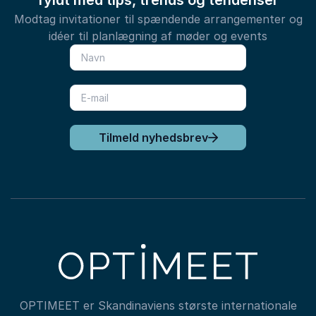
fyldt med tips, trends og tendenser
Modtag invitationer til spændende arrangementer og
idéer til planlægning af møder og events
Tilmeld nyhedsbrev
OPTIMEET er Skandinaviens største internationale