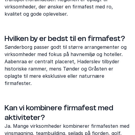
virksomheder, der ønsker en firmafest med ro,
kvalitet og gode oplevelser.
Hvilken by er bedst til en firmafest?
Sønderborg passer godt til større arrangementer og
virksomheder med fokus på havnemiljø og hoteller.
Aabenraa er centralt placeret, Haderslev tilbyder
historiske rammer, mens Tønder og Gråsten er
oplagte til mere eksklusive eller naturnære
firmafester.
Kan vi kombinere firmafest med
aktiviteter?
Ja. Mange virksomheder kombinerer firmafesten med
vinsmagning, teambuilding, sejlads på fjorden, golf,