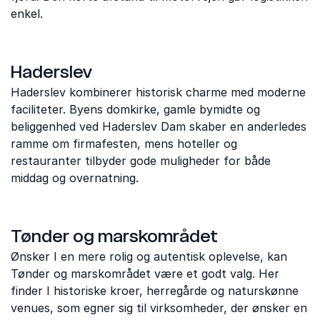
enkel.
Haderslev
Haderslev kombinerer historisk charme med moderne
faciliteter. Byens domkirke, gamle bymidte og
beliggenhed ved Haderslev Dam skaber en anderledes
ramme om firmafesten, mens hoteller og
restauranter tilbyder gode muligheder for både
middag og overnatning.
Tønder og marskområdet
Ønsker I en mere rolig og autentisk oplevelse, kan
Tønder og marskområdet være et godt valg. Her
finder I historiske kroer, herregårde og naturskønne
venues, som egner sig til virksomheder, der ønsker en