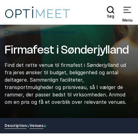
Søg
Menu
Firmafest
Firmafest i Sønderjylland
Tilbage til forsiden
Firmafest i Sønderjylland
Find det rette venue til firmafest i Sønderjylland ud
fra jeres ønsker til budget, beliggenhed og antal
deltagere. Sammenlign faciliteter,
transportmuligheder og prisniveau, så I vælger de
rammer, der passer bedst til virksomheden. Anmod
om en pris og få et overblik over relevante venues.
Description
Venues