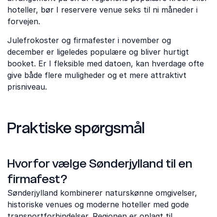
hoteller, bør I reservere venue seks til ni måneder i
forvejen.
Julefrokoster og firmafester i november og
december er ligeledes populære og bliver hurtigt
booket. Er I fleksible med datoen, kan hverdage ofte
give både flere muligheder og et mere attraktivt
prisniveau.
Praktiske spørgsmål
Hvorfor vælge Sønderjylland til en
firmafest?
Sønderjylland kombinerer naturskønne omgivelser,
historiske venues og moderne hoteller med gode
transportforbindelser. Regionen er oplagt til